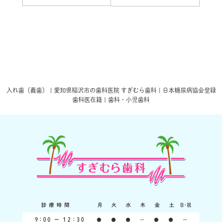
入れ歯（義歯） | 愛知県稲沢市の歯科医院 すぎむら歯科 | 日本糖尿病協会登録
歯科医在籍 | 歯科・小児歯科