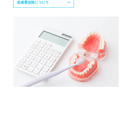
医療費控除について
→