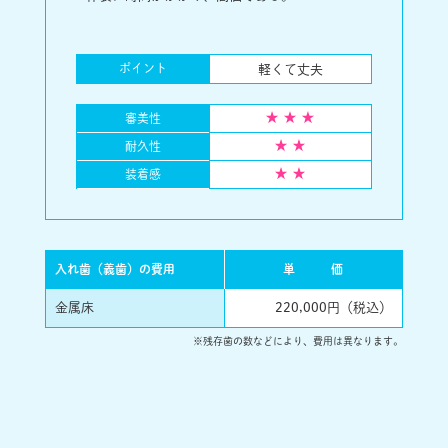
軽くて丈夫
ポイント
審美性
耐久性
装着感
入れ歯（義歯）の費用
単
価
金属床
220,000円（税込）
※残存歯の数などにより、費用は異なります。