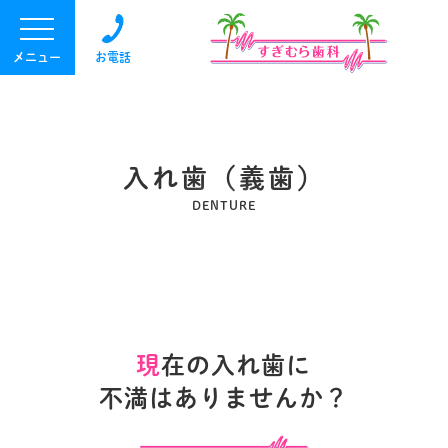
メニュー
お電話
入れ歯（義歯）
DENTURE
現
在の入れ歯に
不満はありませんか？