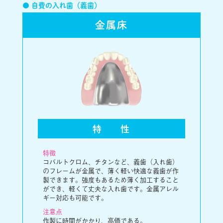
● 自費の入れ歯（義歯）
金属床
特
性
特徴
コバルトクロム、チタンなど、義歯（入れ歯）
のフレームが金属で、薄く軽い快適な義歯が作
製できます。強度もあるため薄く加工すること
ができ、軽くて丈夫な入れ歯です。金属アレル
ギー対応も可能です。
注意点
作製に時間がかかり、高価である。