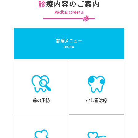
診
療内容のご案内
Medical contents
診療メニュー
menu
歯の予防
むし歯治療