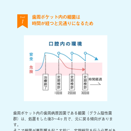
歯周ポケット内の細菌は
Point
1
時間が経つと元通りになるため
歯周ポケット内の歯周病原因菌である細菌（グラム陰性菌
群）は、処置をした後3〜4ヶ月で、元に戻る傾向がありま
す。
そこで細菌が悪影響を起こす前に、定期検診を行う必要があ