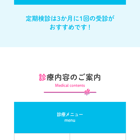
定期検診は3か月に1回の受診が
おすすめです !
診
療内容のご案内
Medical contents
診療メニュー
menu