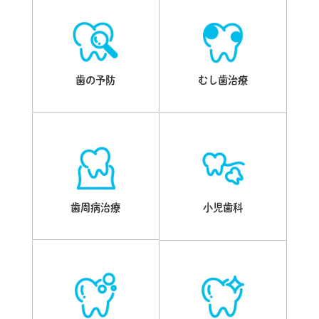
歯の予防
むし歯治療
歯周病治療
小児歯科