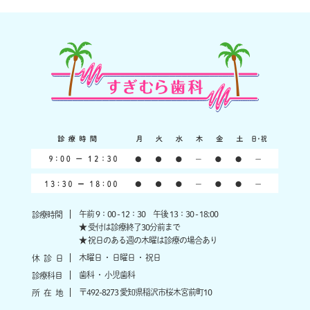
午前 9：00 - 12：30 午後 13：30 - 18:00
診療時間
★ 受付は診療終了30分前まで
★ 祝日のある週の木曜は診療の場合あり
木曜日 ・ 日曜日 ・ 祝日
休
診
日
歯科 ・ 小児歯科
診療科目
〒492-8273 愛知県稲沢市桜木宮前町10
所
在
地