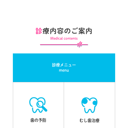
診
療内容のご案内
Medical contents
診療メニュー
menu
歯の予防
むし歯治療