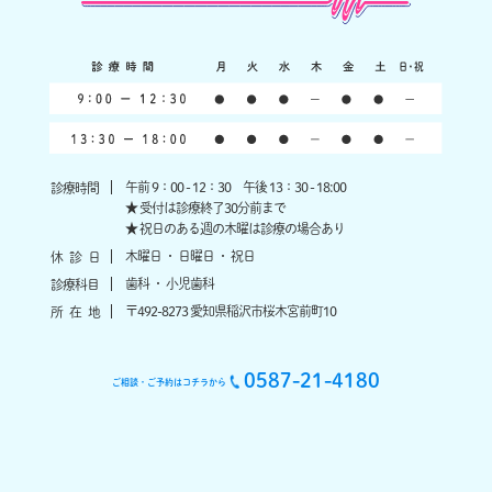
午前 9：00 - 12：30 午後 13：30 - 18:00
診療時間
★ 受付は診療終了30分前まで
★ 祝日のある週の木曜は診療の場合あり
木曜日 ・ 日曜日 ・ 祝日
休
診
日
歯科 ・ 小児歯科
診療科目
〒492-8273 愛知県稲沢市桜木宮前町10
所
在
地
0587-21-4180
ご相談・ご予約はコチラから