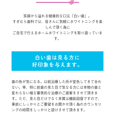
笑顔から溢れる健康的な口元「白い歯」。
すぎむら歯科では、皆さんに気軽にホワイトニングを楽
しんで頂く為に
ご自宅で行えるホームホワイトニングを取り扱っていま
す。
白い歯は見る方に
好印象を与えます。
歯の色が気になる。以前治療した所が変色してきて合わ
ない。等、特に前歯の見た目で気なる方には本物の歯と
変わらない様な審美的な治療のご提案をさせて頂きま
す。ただ、見た目だけでなく本質は機能回復ですので、
事前にしっかりとご要望をお聞かせ頂く為のカウンセリ
ングの時間をしっかりと設けさせて頂きます。